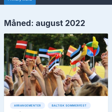
Måned:
august 2022
ARRANGEMENTER
BALTISK SOMMERFEST