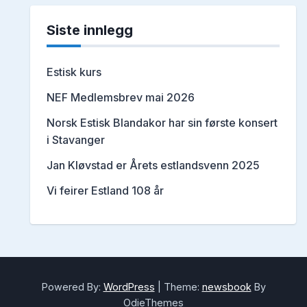
Siste innlegg
Estisk kurs
NEF Medlemsbrev mai 2026
Norsk Estisk Blandakor har sin første konsert
i Stavanger
Jan Kløvstad er Årets estlandsvenn 2025
Vi feirer Estland 108 år
Powered By:
WordPress
|
Theme:
newsbook
By
OdieThemes