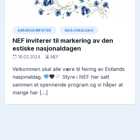
ARRANGEMENTER
NASJONALDAG
NEF inviterer til markering av den
estiske nasjonaldagen
16.02.2024
NEF
Velkommen skal alle være til feiring av Estlands
nasjonaldag.
Styre i NEF har satt
sammen et spennende program og vi håper at
mange har […]