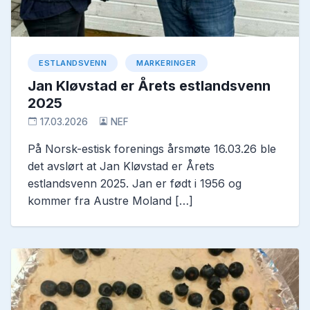
ESTLANDSVENN
MARKERINGER
Jan Kløvstad er Årets estlandsvenn
2025
17.03.2026
NEF
På Norsk-estisk forenings årsmøte 16.03.26 ble
det avslørt at Jan Kløvstad er Årets
estlandsvenn 2025. Jan er født i 1956 og
kommer fra Austre Moland […]