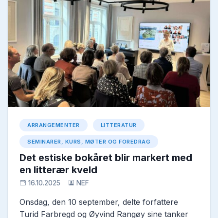
ARRANGEMENTER
LITTERATUR
SEMINARER, KURS, MØTER OG FOREDRAG
Det estiske bokåret blir markert med
en litterær kveld
16.10.2025
NEF
Onsdag, den 10 september, delte forfattere
Turid Farbregd og Øyvind Rangøy sine tanker