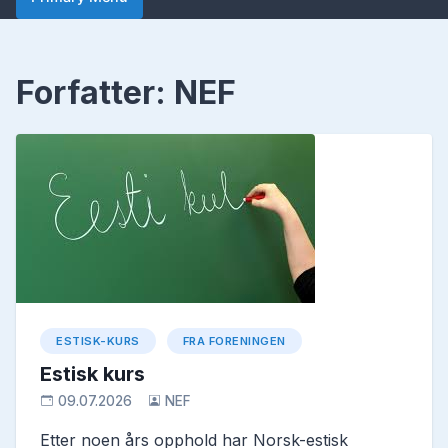
Forfatter:
NEF
ESTISK-KURS
FRA FORENINGEN
Estisk kurs
09.07.2026
NEF
Etter noen års opphold har Norsk-estisk