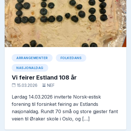
ARRANGEMENTER
FOLKEDANS
NASJONALDAG
Vi feirer Estland 108 år
15.03.2026
NEF
Lørdag 14.03.2026 inviterte Norsk-estisk
forening til forsinket feiring av Estlands
nasjonaldag. Rundt 70 små og store gjester fant
veien til Øraker skole i Oslo, og […]