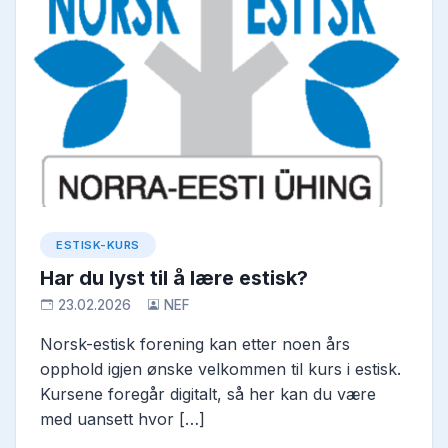
ESTISK-KURS
Har du lyst til å lære estisk?
23.02.2026
NEF
Norsk-estisk forening kan etter noen års
opphold igjen ønske velkommen til kurs i estisk.
Kursene foregår digitalt, så her kan du være
med uansett hvor […]