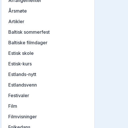
Arrangementer
Årsmøte
Artikler
Baltisk sommerfest
Baltiske filmdager
Estisk skole
Estisk-kurs
Estlands-nytt
Estlandsvenn
Festivaler
Film
Filmvisninger
Folkedans