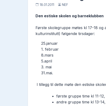
18.01.2011
NEF
Den estiske skolen og barneklubben
Første skolegruppe møtes kl 17-18 og 
kulturinstitutt) følgende tirsdager:
25.januar
1. februar
8.mars
5.april
3. mai
31.mai.
I tillegg til dette møte den estiske skol
første gruppe time kl 11-12
andre gruppe time kl 13-14,