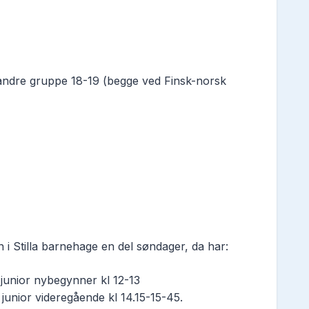
andre gruppe 18-19 (begge ved Finsk-norsk
en i Stilla barnehage en del søndager, da har:
, junior nybegynner kl 12-13
 junior videregående kl 14.15-15-45.