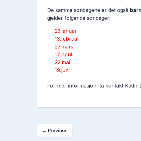
De samme søndagene er det også
bar
gjelder følgende søndager:
23.januar
13.februar
27.mars
17 april
22.mai
19.juni
For mer informasjon, ta kontakt Kadri-
←
Previous