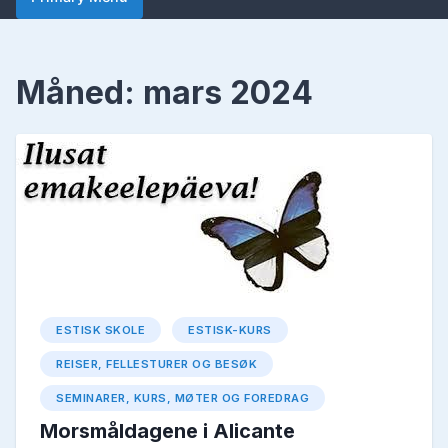
Måned:
mars 2024
ESTISK SKOLE
ESTISK-KURS
REISER, FELLESTURER OG BESØK
SEMINARER, KURS, MØTER OG FOREDRAG
Morsmåldagene i Alicante