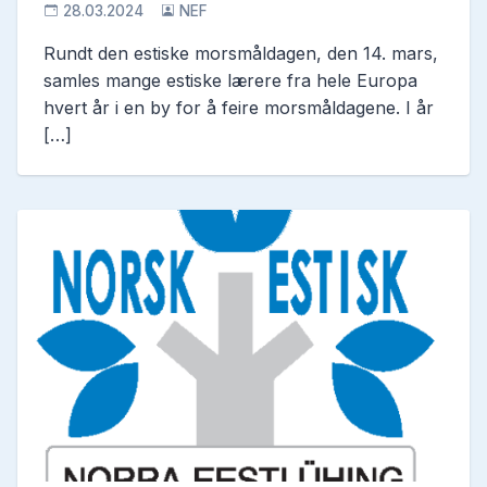
28.03.2024
NEF
Rundt den estiske morsmåldagen, den 14. mars,
samles mange estiske lærere fra hele Europa
hvert år i en by for å feire morsmåldagene. I år
[…]