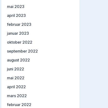
mai 2023
april 2023
februar 2023
januar 2023
oktober 2022
september 2022
august 2022
juni 2022
mai 2022
april 2022
mars 2022
februar 2022