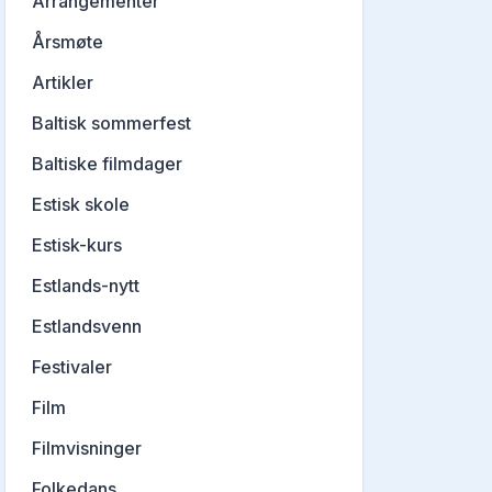
Arrangementer
Årsmøte
Artikler
Baltisk sommerfest
Baltiske filmdager
Estisk skole
Estisk-kurs
Estlands-nytt
Estlandsvenn
Festivaler
Film
Filmvisninger
Folkedans