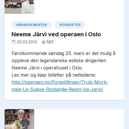
ARRANGEMENTER
KONSERTER
Neeme Järvi ved operaen i Oslo
20.03.2014
NEF
Førstkommende søndag 23. mars er det mulig å
oppleve den legendariske estiske dirigenten
Neeme Järvi i operahuset i Oslo.
Les mer og kjøp billetter på nettsidene:
http://operaen.no/Forestillinger/Truls-Mork-
med-La-Suisse-Romande-Repin-og-Jarvi/