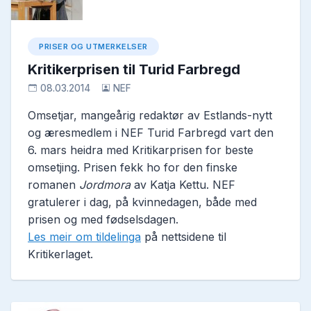
PRISER OG UTMERKELSER
Kritikerprisen til Turid Farbregd
08.03.2014
NEF
Omsetjar, mangeårig redaktør av Estlands-nytt
og æresmedlem i NEF Turid Farbregd vart den
6. mars heidra med Kritikarprisen for beste
omsetjing. Prisen fekk ho for den finske
romanen
Jordmora
av Katja Kettu. NEF
gratulerer i dag, på kvinnedagen, både med
prisen og med fødselsdagen.
Les meir om tildelinga
på nettsidene til
Kritikerlaget.