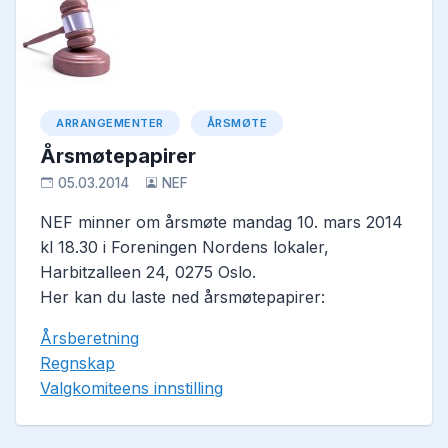
ARRANGEMENTER
ÅRSMØTE
Årsmøtepapirer
05.03.2014
NEF
NEF minner om årsmøte mandag 10. mars 2014
kl 18.30 i Foreningen Nordens lokaler,
Harbitzalleen 24, 0275 Oslo.
Her kan du laste ned årsmøtepapirer:
Årsberetning
Regnskap
Valgkomiteens innstilling