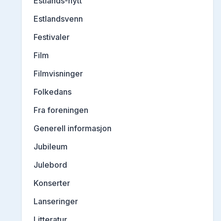
Estlands-nytt
Estlandsvenn
Festivaler
Film
Filmvisninger
Folkedans
Fra foreningen
Generell informasjon
Jubileum
Julebord
Konserter
Lanseringer
Litteratur