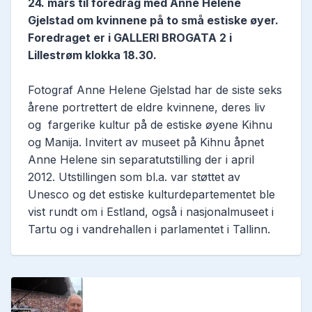
24. mars til foredrag med Anne Helene
Gjelstad om kvinnene på to små estiske øyer.
Foredraget er i GALLERI BROGATA 2 i
Lillestrøm klokka 18.30.
Fotograf Anne Helene Gjelstad har de siste seks
årene portrettert de eldre kvinnene, deres liv
og fargerike kultur på de estiske øyene Kihnu
og Manija. Invitert av museet på Kihnu åpnet
Anne Helene sin separatutstilling der i april
2012. Utstillingen som bl.a. var støttet av
Unesco og det estiske kulturdepartementet ble
vist rundt om i Estland, også i nasjonalmuseet i
Tartu og i vandrehallen i parlamentet i Tallinn.