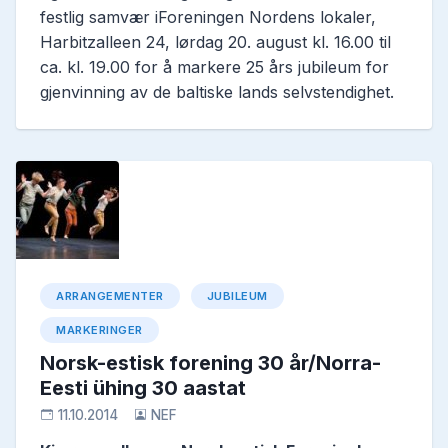
festlig samvær iForeningen Nordens lokaler,
Harbitzalleen 24, lørdag 20. august kl. 16.00 til
ca. kl. 19.00 for å markere 25 års jubileum for
gjenvinning av de baltiske lands selvstendighet.
ARRANGEMENTER
JUBILEUM
MARKERINGER
Norsk-estisk forening 30 år/Norra-
Eesti ühing 30 aastat
11.10.2014
NEF