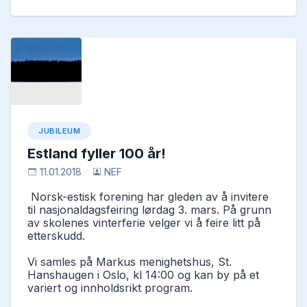
JUBILEUM
Estland fyller 100 år!
11.01.2018
NEF
Norsk-estisk forening har gleden av å invitere
til nasjonaldagsfeiring lørdag 3. mars. På grunn
av skolenes vinterferie velger vi å feire litt på
etterskudd.
Vi samles på Markus menighetshus, St.
Hanshaugen i Oslo, kl 14:00 og kan by på et
variert og innholdsrikt program.