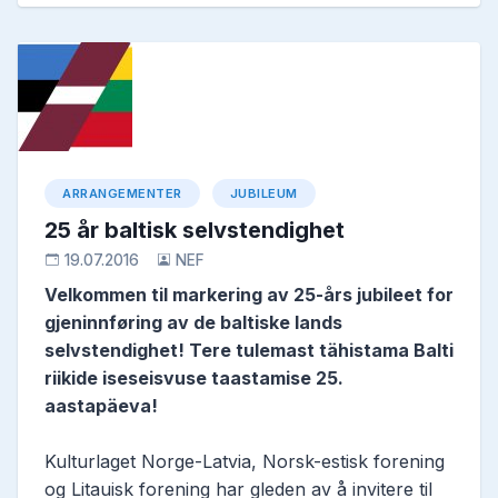
ARRANGEMENTER
JUBILEUM
25 år baltisk selvstendighet
19.07.2016
NEF
Velkommen til markering av 25-års jubileet for
gjeninnføring av de baltiske lands
selvstendighet! Tere tulemast tähistama Balti
riikide iseseisvuse taastamise 25.
aastapäeva!
Kulturlaget Norge-Latvia, Norsk-estisk forening
og Litauisk forening har gleden av å invitere til