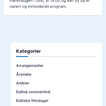
Hanshaugen i Oslo, kl 14:00 og kan by på et
variert og innholdsrikt program.
Kategorier
Arrangementer
Årsmøte
Artikler
Baltisk sommerfest
Baltiske filmdager