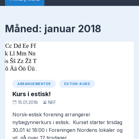
Måned:
januar 2018
ARRANGEMENTER
ESTISK-KURS
Kurs i estisk!
15.01.2018
NEF
Norsk-estisk forening arrangerer
nybegynnerkurs i estisk. Kurset starter tirsdag
30.01 kl 18:00 i Foreningen Nordens lokaler og
vil gå over 12 tirsdager.