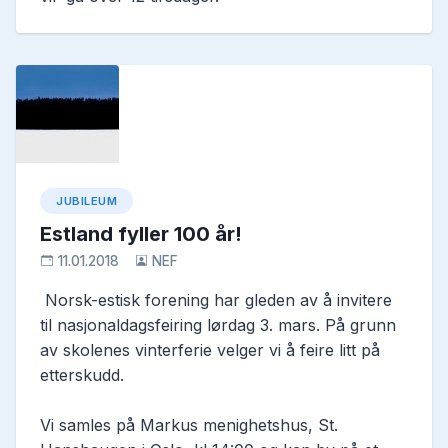
JUBILEUM
Estland fyller 100 år!
11.01.2018
NEF
Norsk-estisk forening har gleden av å invitere
til nasjonaldagsfeiring lørdag 3. mars. På grunn
av skolenes vinterferie velger vi å feire litt på
etterskudd.
Vi samles på Markus menighetshus, St.