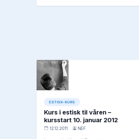
ESTISK-KURS
Kurs i estisk til våren –
kursstart 10. januar 2012
12.12.2011
NEF