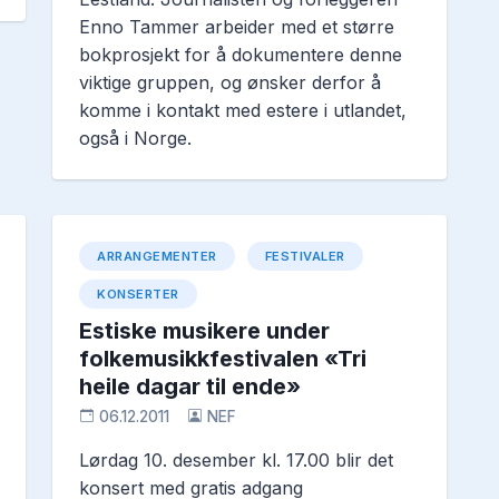
Enno Tammer arbeider med et større 
bokprosjekt for å dokumentere denne 
viktige gruppen, og ønsker derfor å 
komme i kontakt med estere i utlandet, 
også i Norge.
ARRANGEMENTER
FESTIVALER
KONSERTER
Estiske musikere under
folkemusikkfestivalen «Tri
heile dagar til ende»
06.12.2011
NEF
Lørdag 10. desember kl. 17.00 blir det 
konsert med gratis adgang 