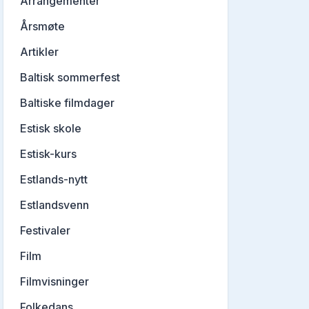
Arrangementer
Årsmøte
Artikler
Baltisk sommerfest
Baltiske filmdager
Estisk skole
Estisk-kurs
Estlands-nytt
Estlandsvenn
Festivaler
Film
Filmvisninger
Folkedans