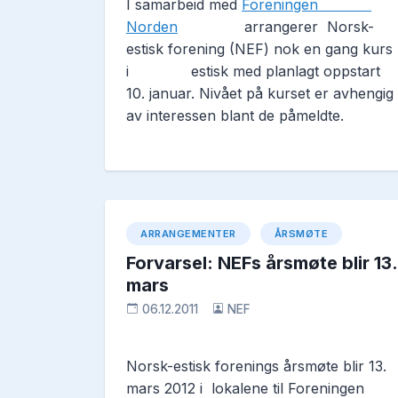
I samarbeid med 
Foreningen            
Norden
               arrangerer  Norsk-
estisk forening (NEF) nok en gang kurs 
i              estisk med planlagt oppstart 
10. januar. Nivået på kurset er avhengig 
av interessen blant de påmeldte.
ARRANGEMENTER
ÅRSMØTE
Forvarsel: NEFs årsmøte blir 13.
mars
06.12.2011
NEF
Norsk-estisk forenings årsmøte blir 13. 
mars 2012 i  lokalene til Foreningen 