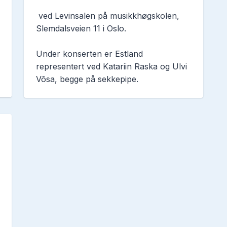
 ved Levinsalen på musikkhøgskolen, 
Slemdalsveien 11 i Oslo.
Under konserten er Estland 
representert ved Katariin Raska og Ulvi 
Võsa, begge på sekkepipe.