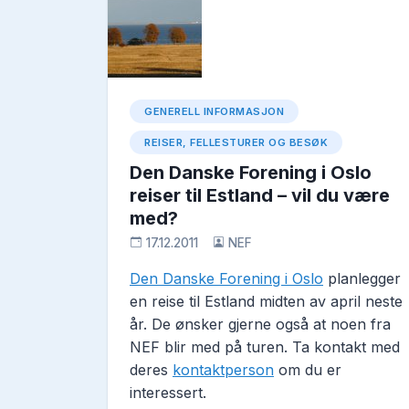
GENERELL INFORMASJON
REISER, FELLESTURER OG BESØK
Den Danske Forening i Oslo
reiser til Estland – vil du være
med?
17.12.2011
NEF
Den Danske Forening i Oslo
 planlegger 
en reise til Estland midten av april neste 
år. De ønsker gjerne også at noen fra 
NEF blir med på turen. Ta kontakt med 
deres 
kontaktperson
 om du er 
interessert.