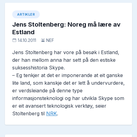
ARTIKLER
Jens Stoltenberg: Noreg må lære av
Estland
14.10.2011
NEF
Jens Stoltenberg har vore på besøk i Estland,
der han mellom anna har sett på den estiske
suksesshistoria Skype.
– Eg tenkjer at det er imponerande at eit ganske
lite land, som kanskje det er lett å undervurdere,
er verdsleiande på denne type
informasjonsteknologi og har utvikla Skype som
er eit avansert teknologisk verktøy, seier
Stoltenberg til
NRK
.