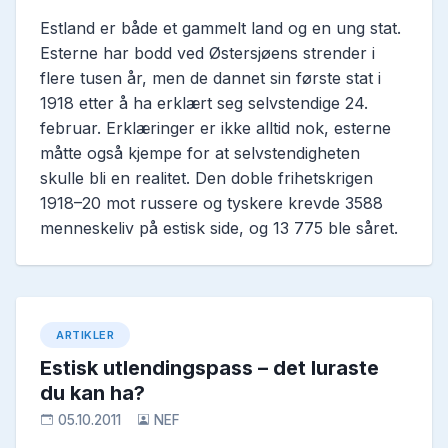
Estland er både et gammelt land og en ung stat.
Esterne har bodd ved Østersjøens strender i
flere tusen år, men de dannet sin første stat i
1918 etter å ha erklært seg selvstendige 24.
februar. Erklæringer er ikke alltid nok, esterne
måtte også kjempe for at selvstendigheten
skulle bli en realitet. Den doble frihetskrigen
1918–20 mot russere og tyskere krevde 3588
menneskeliv på estisk side, og 13 775 ble såret.
ARTIKLER
Estisk utlendingspass – det luraste
du kan ha?
05.10.2011
NEF