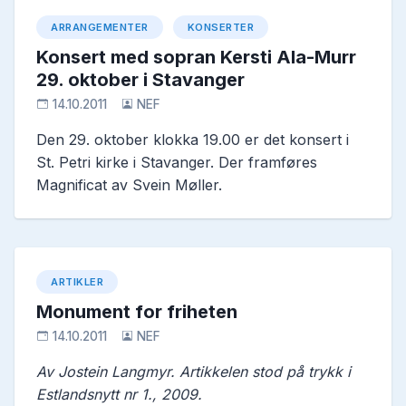
ARRANGEMENTER
KONSERTER
Konsert med sopran Kersti Ala-Murr
29. oktober i Stavanger
14.10.2011
NEF
Den 29. oktober klokka 19.00 er det konsert i
St. Petri kirke i Stavanger. Der framføres
Magnificat av Svein Møller.
ARTIKLER
Monument for friheten
14.10.2011
NEF
Av Jostein Langmyr. Artikkelen stod på trykk i
Estlandsnytt nr 1., 2009.