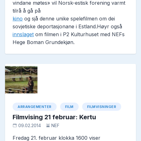
vindane møtes» vil Norsk-estisk forening varmt
tilrå å gå på
kino
og sjå denne unike spelefilmen om dei
sovjetiske deportasjonane i Estland.Høyr også
innslaget
om filmen i P2 Kulturhuset med NEFs
Hege Boman Grundekjøn.
ARRANGEMENTER
FILM
FILMVISNINGER
Filmvising 21 februar: Kertu
09.02.2014
NEF
Fredag 21. februar klokka 1600 viser