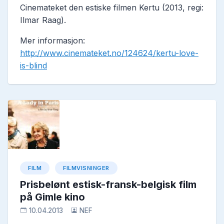
Cinemateket den estiske filmen Kertu (2013, regi:
Ilmar Raag).
Mer informasjon:
http://www.cinemateket.no/124624/kertu-love-
is-blind
FILM
FILMVISNINGER
Prisbelønt estisk-fransk-belgisk film
på Gimle kino
10.04.2013
NEF