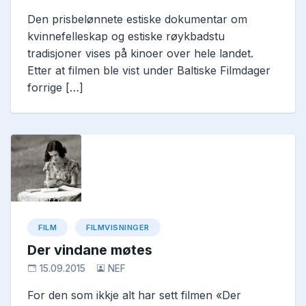
Den prisbelønnete estiske dokumentar om
kvinnefelleskap og estiske røykbadstu
tradisjoner vises på kinoer over hele landet.
Etter at filmen ble vist under Baltiske Filmdager
forrige […]
FILM
FILMVISNINGER
Der vindane møtes
15.09.2015
NEF
For den som ikkje alt har sett filmen «Der