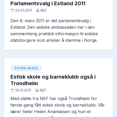
Parlamentsvalg i Estland 2011
24.01.2011
NEF
Den 6. mars 2011 er det parlamentsvalg i
Estland. Den estiske ambassaden har i den
sammenheng praktisk informasjon til estiske
statsborgere som ønsker å stemme i Norge.
ESTISK SKOLE
Estisk skole og barneklubb også i
Trondheim
19.01.2011
NEF
Med støtte fra NEF har også Trondheim for
første gang fått estisk skole og barneklubb. Vår
lærer heter Helen Ananiassen og hun er