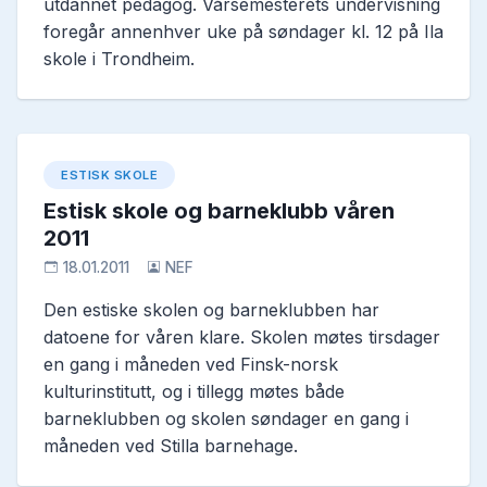
utdannet pedagog. Vårsemesterets undervisning
foregår annenhver uke på søndager kl. 12 på Ila
skole i Trondheim.
ESTISK SKOLE
Estisk skole og barneklubb våren
2011
18.01.2011
NEF
Den estiske skolen og barneklubben har
datoene for våren klare. Skolen møtes tirsdager
en gang i måneden ved Finsk-norsk
kulturinstitutt, og i tillegg møtes både
barneklubben og skolen søndager en gang i
måneden ved Stilla barnehage.