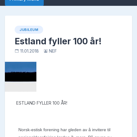
JUBILEUM
Estland fyller 100 år!
11.01.2018
NEF
ESTLAND FYLLER 100 ÅR!
Norsk-estisk forening har gleden av å invitere til