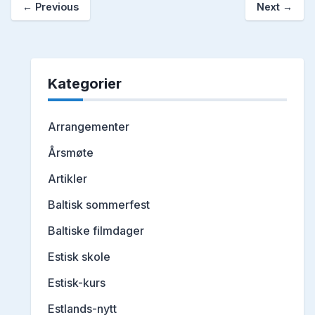
←
Previous
Next
→
Kategorier
Arrangementer
Årsmøte
Artikler
Baltisk sommerfest
Baltiske filmdager
Estisk skole
Estisk-kurs
Estlands-nytt