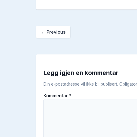
←
Previous
Legg igjen en kommentar
Din e-postadresse vil ikke bli publisert.
Obligato
Kommentar
*