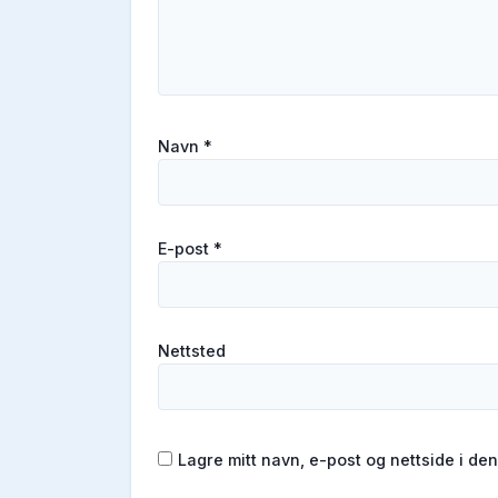
Navn
*
E-post
*
Nettsted
Lagre mitt navn, e-post og nettside i d