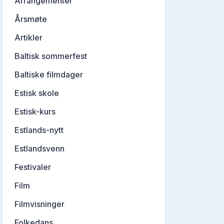
Arrangementer
Årsmøte
Artikler
Baltisk sommerfest
Baltiske filmdager
Estisk skole
Estisk-kurs
Estlands-nytt
Estlandsvenn
Festivaler
Film
Filmvisninger
Folkedans