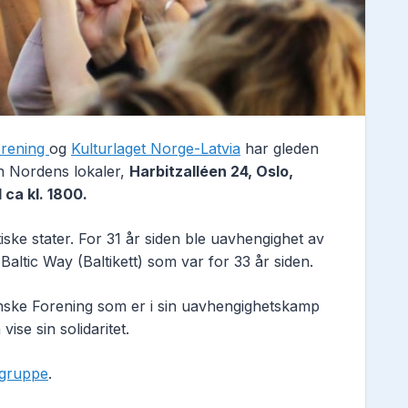
orening
og
Kulturlaget Norge-Latvia
har gleden
en Nordens lokaler,
Harbitzalléen 24, Oslo,
 ca kl. 1800.
iske stater. For 31 år siden ble uavhengighet av
Baltic Way (Baltikett) som var for 33 år siden.
nske Forening som er i sin uavhengighetskamp
vise sin solidaritet.
gruppe
.