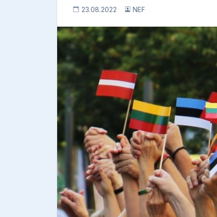
23.08.2022
NEF