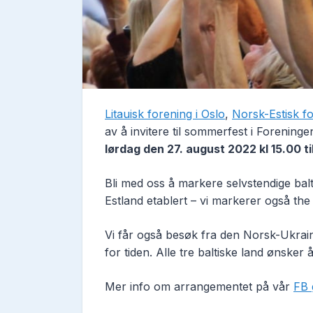
Litauisk forening i Oslo
,
Norsk-Estisk f
av å invitere til sommerfest i Forening
lørdag den 27. august 2022 kl 15.00 til
Bli med oss å markere selvstendige balt
Estland etablert – vi markerer også the 
Vi får også besøk fra den Norsk-Ukrai
for tiden. Alle tre baltiske land ønsker å 
Mer info om arrangementet på vår
FB 