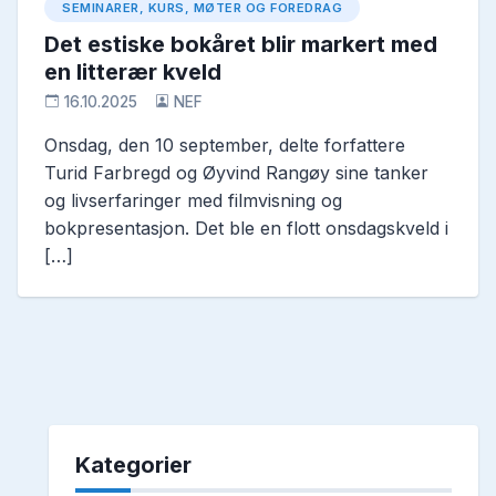
SEMINARER, KURS, MØTER OG FOREDRAG
Det estiske bokåret blir markert med
en litterær kveld
16.10.2025
NEF
Onsdag, den 10 september, delte forfattere
Turid Farbregd og Øyvind Rangøy sine tanker
og livserfaringer med filmvisning og
bokpresentasjon. Det ble en flott onsdagskveld i
[…]
Kategorier