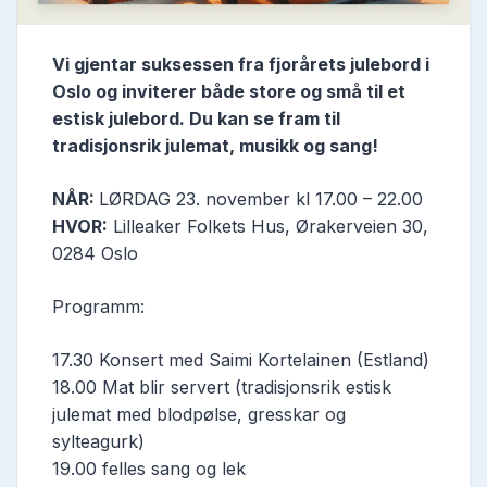
Vi gjentar suksessen fra fjorårets julebord i
Oslo og inviterer både store og små til et
estisk julebord. Du kan se fram til
tradisjonsrik julemat, musikk og sang!
NÅR:
LØRDAG 23. november kl 17.00 – 22.00
HVOR:
Lilleaker Folkets Hus, Ørakerveien 30,
0284 Oslo
Programm:
17.30 Konsert med Saimi Kortelainen (Estland)
18.00 Mat blir servert (tradisjonsrik estisk
julemat med blodpølse, gresskar og
sylteagurk)
19.00 felles sang og lek