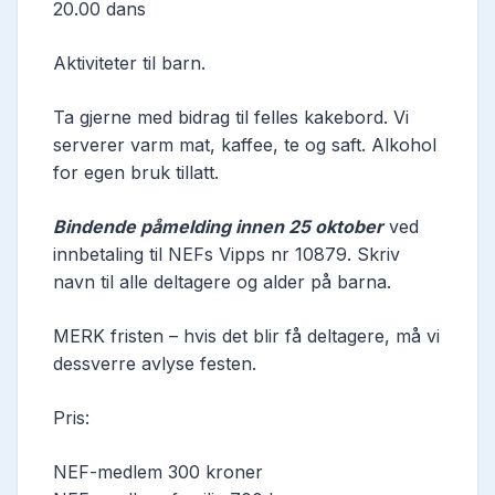
20.00 dans
Aktiviteter til barn.
Ta gjerne med bidrag til felles kakebord. Vi
serverer varm mat, kaffee, te og saft. Alkohol
for egen bruk tillatt.
Bindende påmelding innen 25 oktober
ved
innbetaling til NEFs Vipps nr 10879. Skriv
navn til alle deltagere og alder på barna.
MERK fristen – hvis det blir få deltagere, må vi
dessverre avlyse festen.
Pris:
NEF-medlem 300 kroner