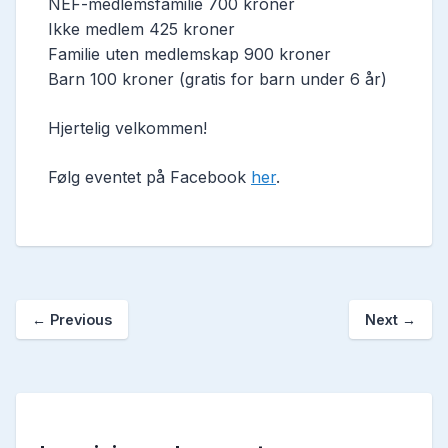
NEF-medlemsfamilie 700 kroner
Ikke medlem 425 kroner
Familie uten medlemskap 900 kroner
Barn 100 kroner (gratis for barn under 6 år)
Hjertelig velkommen!
Følg eventet på Facebook
her
.
←
Previous
Next
→