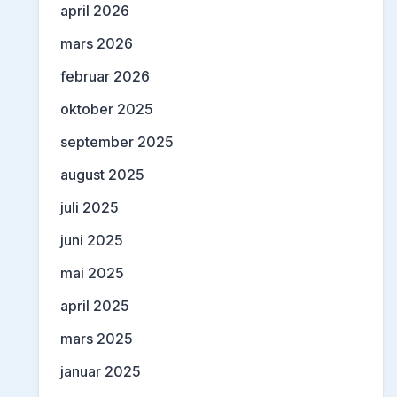
april 2026
mars 2026
februar 2026
oktober 2025
september 2025
august 2025
juli 2025
juni 2025
mai 2025
april 2025
mars 2025
januar 2025