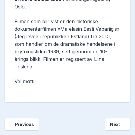
Oslo.
Filmen som blir vist er den historiske
dokumentarfilmen «Ma elasin Eesti Vabariigis»
(Jeg levde i republikken Estland) fra 2010,
som handler om de dramatiske hendelsene i
brytningstiden 1939, sett gjennom en 10-
årings blikk. Filmen er regissert av Liina
Triškina.
Vel møtt!
←
Previous
Next
→