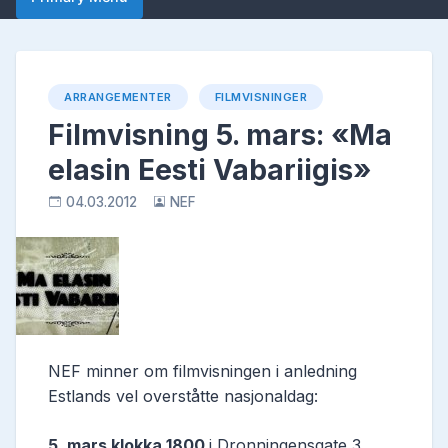
ARRANGEMENTER
FILMVISNINGER
Filmvisning 5. mars: «Ma
elasin Eesti Vabariigis»
04.03.2012
NEF
NEF minner om filmvisningen i anledning
Estlands vel overståtte nasjonaldag:
5. mars klokka 1800
i Dronningensgate 3,