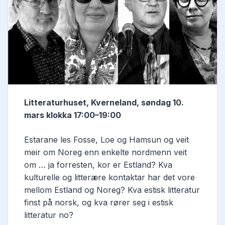
Litteraturhuset, Kverneland, søndag 10.
mars klokka 17:00–19:00
Estarane les Fosse, Loe og Hamsun og veit
meir om Noreg enn enkelte nordmenn veit
om … ja forresten, kor er Estland? Kva
kulturelle og litterære kontaktar har det vore
mellom Estland og Noreg? Kva estisk litteratur
finst på norsk, og kva rører seg i estisk
litteratur no?