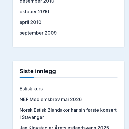
desember 2010
oktober 2010
april 2010
september 2009
Siste innlegg
Estisk kurs
NEF Medlemsbrev mai 2026
Norsk Estisk Blandakor har sin første konsert
i Stavanger
Jan Kløvstad er Årets estlandsvenn 2025