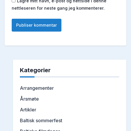
Lagre mitt navn, e-post og nettside i denne
nettleseren for neste gang jeg kommenterer.
Kategorier
Arrangementer
Årsmøte
Artikler
Baltisk sommerfest