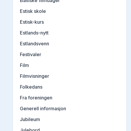
Baltiske filmdager
Estisk skole
Estisk-kurs
Estlands-nytt
Estlandsvenn
Festivaler
Film
Filmvisninger
Folkedans
Fra foreningen
Generell informasjon
Jubileum
Julebord