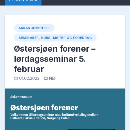
ARRANGEMENTER
SEMINARER, KURS, MØTER OG FOREDRAG
Østersjøen forener –
lørdagsseminar 5.
februar
01.02.2022
NEF