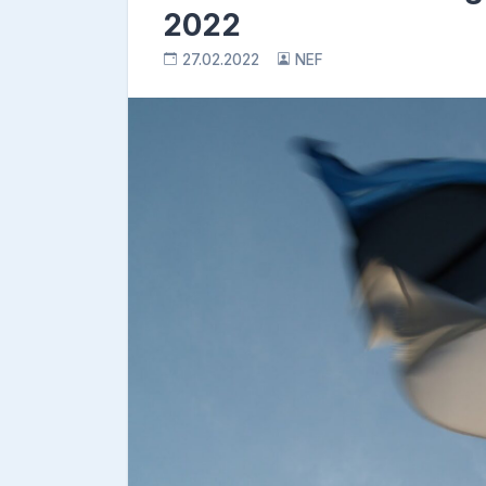
2022
27.02.2022
NEF