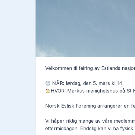
Velkommen til feiring av Estlands nasjo
NÅR: lørdag, den 5. mars kl 14
HVOR: Markus menighetshus på St 
Norsk-Estisk Forening arrangerer en fes
Vi håper riktig mange av våre medlemme
ettermiddagen. Endelig kan vi ha fysisk 