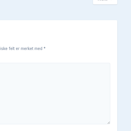
riske felt er merket med
*