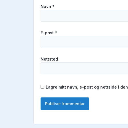
Navn
*
E-post
*
Nettsted
Lagre mitt navn, e-post og nettside i d