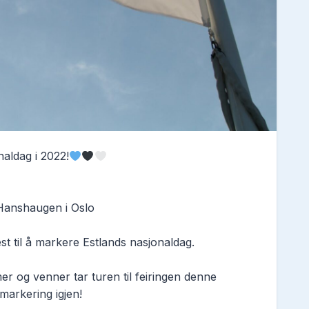
naldag i 2022!
Hanshaugen i Oslo
t til å markere Estlands nasjonaldag.
r og venner tar turen til feiringen denne
markering igjen!