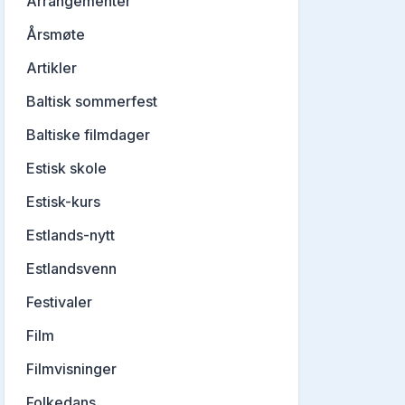
Arrangementer
Årsmøte
Artikler
Baltisk sommerfest
Baltiske filmdager
Estisk skole
Estisk-kurs
Estlands-nytt
Estlandsvenn
Festivaler
Film
Filmvisninger
Folkedans