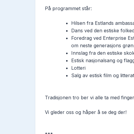
På programmet står:
Hilsen fra Estlands ambass
Dans ved den estiske folk
Foredrag ved Enterprise E
om neste generasjons grøn
Innslag fra den estiske sko
Estisk nasjonalsang og flag
Lotteri
Salg av estisk film og littera
Tradisjonen tro ber vi alle ta med fingerm
Vi gleder oss og håper å se deg der!