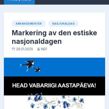
ARRANGEMENTER
NASJONALDAG
Markering av den estiske
nasjonaldagen
29.01.2025
NEF