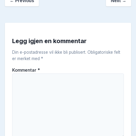
←
Previous
Next
→
Legg igjen en kommentar
Din e-postadresse vil ikke bli publisert.
Obligatoriske felt
er merket med
*
Kommentar
*