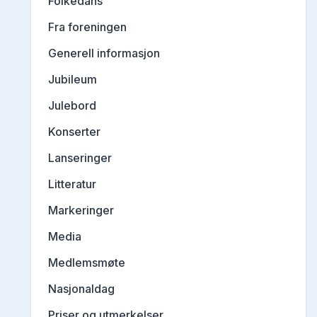
Folkedans
Fra foreningen
Generell informasjon
Jubileum
Julebord
Konserter
Lanseringer
Litteratur
Markeringer
Media
Medlemsmøte
Nasjonaldag
Priser og utmerkelser