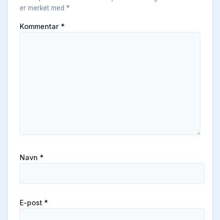
er merket med
*
Kommentar
*
Navn
*
E-post
*