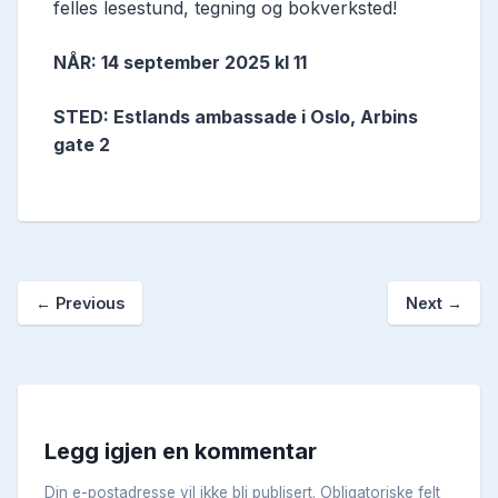
felles lesestund, tegning og bokverksted!
NÅR: 14 september 2025 kl 11
STED: Estlands ambassade i Oslo, Arbins
gate 2
←
Previous
Next
→
Legg igjen en kommentar
Din e-postadresse vil ikke bli publisert.
Obligatoriske felt