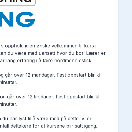
rs opphold igjen ønske velkommen til kurs i
r kan du være med uansett hvor du bor. Lærer er
har lang erfaring i å lære nordmenn estisk.
g går over 12 mandager. Fast oppstart blir kl
inutter.
g går over 12 tirsdager. Fast oppstart blir kl
inutter.
 har lyst til å være med på dette. Vi er
tall deltakere for at kursene blir satt igang.