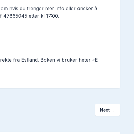
om hvis du trenger mer info eller ønsker å
f 47865045 etter kl 17:00.
irekte fra Estland. Boken vi bruker heter «E
Next
→