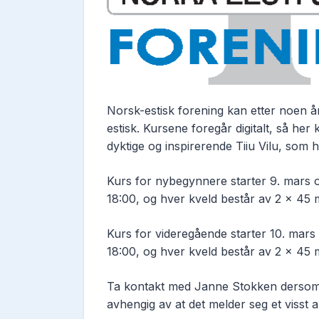
Norsk-estisk forening kan etter noen å
estisk. Kursene foregår digitalt, så he
dyktige og inspirerende Tiiu Vilu, som 
Kurs for nybegynnere starter 9. mars o
18:00, og hver kveld består av 2 × 45 m
Kurs for videregående starter 10. mars o
18:00, og hver kveld består av 2 x 45 m
Ta kontakt med Janne Stokken dersom du
avhengig av at det melder seg et visst an