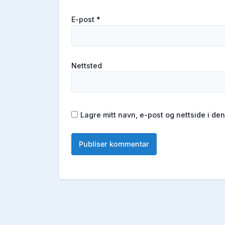
E-post
*
Nettsted
Lagre mitt navn, e-post og nettside i d