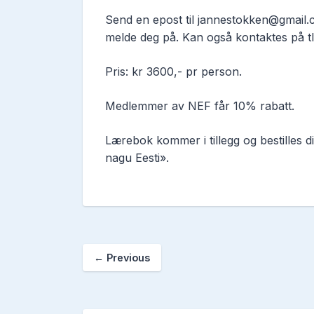
Send en epost til jannestokken@gmail.c
melde deg på. Kan også kontaktes på tl
Pris: kr 3600,- pr person.
Medlemmer av NEF får 10% rabatt.
Lærebok kommer i tillegg og bestilles d
nagu Eesti».
←
Previous