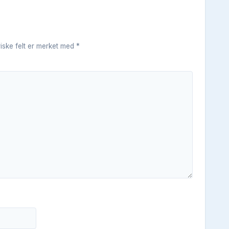
riske felt er merket med
*