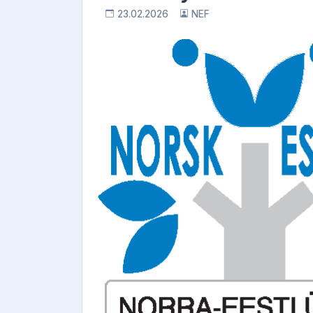
23.02.2026
NEF