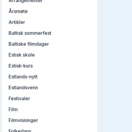
Arrangementer
Årsmøte
Artikler
Baltisk sommerfest
Baltiske filmdager
Estisk skole
Estisk-kurs
Estlands-nytt
Estlandsvenn
Festivaler
Film
Filmvisninger
Folkedans