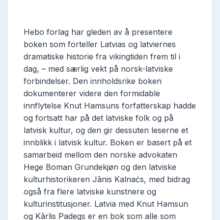
Hebo forlag har gleden av å presentere
boken som forteller Latvias og latviernes
dramatiske historie fra vikingtiden frem til i
dag, – med særlig vekt på norsk-latviske
forbindelser. Den innholdsrike boken
dokumenterer videre den formidable
innflytelse Knut Hamsuns forfatterskap hadde
og fortsatt har på det latviske folk og på
latvisk kultur, og den gir dessuten leserne et
innblikk i latvisk kultur. Boken er basert på et
samarbeid mellom den norske advokaten
Hege Boman Grundekjøn og den latviske
kulturhistorikeren Jānis Kalnaċs, med bidrag
også fra flere latviske kunstnere og
kulturinstitusjoner. Latvia med Knut Hamsun
og Kārlis Padegs er en bok som alle som