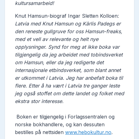
kultursamarbeid!
Knut Hamsun-biograf Ingar Sletten Kolloen:
Latvia med Knut Hamsun og Kārlis Padegs er
den reneste gullgruve for oss Hamsun-freaks,
med et vell av relevante og helt nye
opplysninger. Synd for meg at ikke boka var
tilgjengelig da jeg arbeidet med tobindsverket
om Hamsun, eller da jeg redigerte det
internasjonale etbindsverket, som blant annet
er utkommet i Latvia. Jeg har anbefalt boka til
flere. Etter å ha vært i Latvia tre ganger leste
jeg også stoffet om dette landet og folket med
ekstra stor interesse.
Boken er tilgjengelig i Forlagssentralen og
norske bokhandlere, og kan dessuten
bestilles på nettsiden
www.hebokultur.no
.