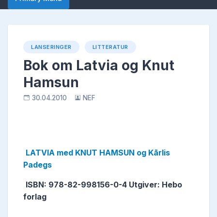
LANSERINGER
LITTERATUR
Bok om Latvia og Knut
Hamsun
30.04.2010
NEF
LATVIA med KNUT HAMSUN og Kārlis
Padegs
ISBN: 978-82-998156-0-4 Utgiver: Hebo
forlag