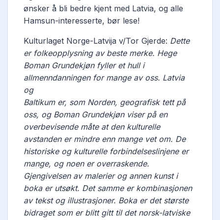
ønsker å bli bedre kjent med Latvia, og alle
Hamsun-interesserte, bør lese!
Kulturlaget Norge-Latvija v/Tor Gjerde:
Dette
er folkeopplysning av beste merke. Hege
Boman Grundekjøn fyller et hull i
allmenndanningen for mange av oss. Latvia
og
Baltikum er, som Norden, geografisk tett på
oss, og Boman Grundekjøn viser på en
overbevisende måte at den kulturelle
avstanden er mindre enn mange vet om. De
historiske og kulturelle forbindelseslinjene er
mange, og noen er overraskende.
Gjengivelsen av malerier og annen kunst i
boka er utsøkt. Det samme er kombinasjonen
av tekst og illustrasjoner. Boka er det største
bidraget som er blitt gitt til det norsk-latviske