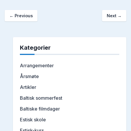
←
Previous
Next
→
Kategorier
Arrangementer
Årsmøte
Artikler
Baltisk sommerfest
Baltiske filmdager
Estisk skole
Estisk-kurs