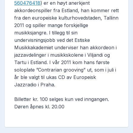
560476418
) er en høyt anerkjent
akkordeonspiller fra Estland, han kommer rett
fra den europeiske kulturhovedstaden, Tallinn
2011 og spiller mange forskjellige
musikksjangre. I tillegg til sin
undervisningsjobb ved det Estiske
Musikkakademiet underviser han akkordeon i
jazzavdelinger i musikkskolene i Viljandi og
Tartu i Estland. I vår 2011 kom hans første
soloplate ”Contrarian grooving” ut, som i juli i
år ble valgt til ukas CD av Europeisk
Jazzradio i Praha.
Billetter kr. 100 selges kun ved inngangen.
Døren åpnes kl. 20.00