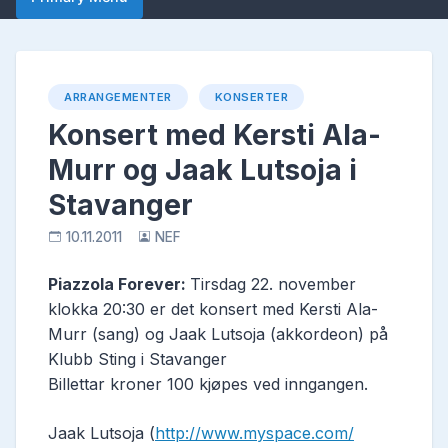
ARRANGEMENTER
KONSERTER
Konsert med Kersti Ala-
Murr og Jaak Lutsoja i
Stavanger
10.11.2011
NEF
Piazzola Forever:
Tirsdag 22. november
klokka 20:30 er det konsert med Kersti Ala-
Murr (sang) og Jaak Lutsoja (akkordeon) på
Klubb Sting i Stavanger
Billettar kroner 100 kjøpes ved inngangen.
Jaak Lutsoja (
http://www.myspace.com/