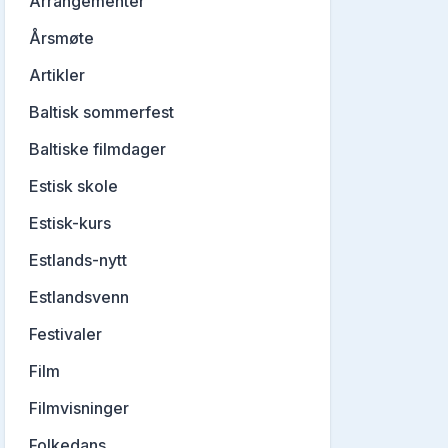
Arrangementer
Årsmøte
Artikler
Baltisk sommerfest
Baltiske filmdager
Estisk skole
Estisk-kurs
Estlands-nytt
Estlandsvenn
Festivaler
Film
Filmvisninger
Folkedans