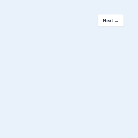
Next
→