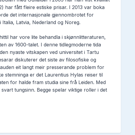
har fått fleire estiske prisar. I 2013 var boka
orde det internasjonale gjennombrotet for
i Italia, Latvia, Nederland og Noreg.
til har vore lite behandla i skjønnlitteraturen,
ten av 1600-talet. I denne tidlegmoderne tida
en nyaste vitskapen ved universitet i Tartu
arar diskuterer det siste av filosofiske og
auden eit langt meir presserande problem for
e stemninga er det Laurentius Hylas reiser til
ten for halde fram studia sine frå Leiden. Med
svart tungsinn. Begge spelar viktige roller i det