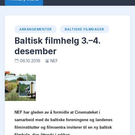
ARRANGEMENTER
BALTISKE FILMDAGER
Baltisk filmhelg 3.–4.
desember
06.10.2016
NEF
NEF har gleden av å formidle at Cinemateket i
samarbeid med de baltiske foreningene og landenes
filminstitutter og filmsentra inviterer til en ny baltisk
filmhelg, den åttende i rekken.