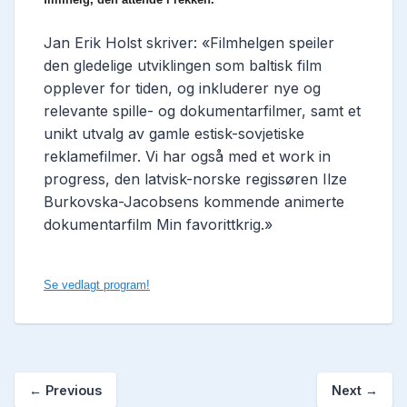
Jan Erik Holst skriver: «Filmhelgen speiler
den gledelige utviklingen som baltisk film
opplever for tiden, og inkluderer nye og
relevante spille- og dokumentarfilmer, samt et
unikt utvalg av gamle estisk-sovjetiske
reklamefilmer. Vi har også med et work in
progress, den latvisk-norske regissøren Ilze
Burkovska-Jacobsens kommende animerte
dokumentarfilm Min favorittkrig.»
Se vedlagt program!
←
Previous
Next
→