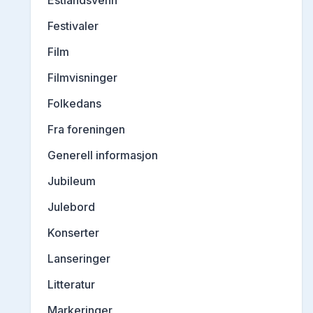
Estlandsvenn
Festivaler
Film
Filmvisninger
Folkedans
Fra foreningen
Generell informasjon
Jubileum
Julebord
Konserter
Lanseringer
Litteratur
Markeringer