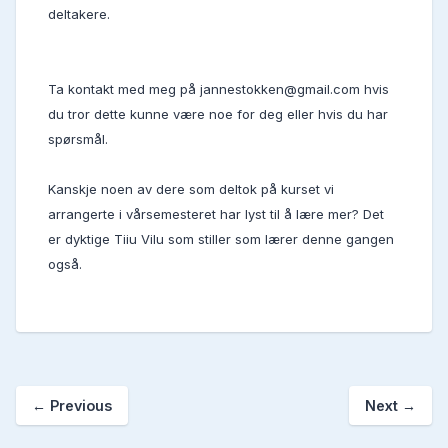
deltakere.
Ta kontakt med meg på jannestokken@gmail.com hvis
du tror dette kunne være noe for deg eller hvis du har
spørsmål.
Kanskje noen av dere som deltok på kurset vi
arrangerte i vårsemesteret har lyst til å lære mer? Det
er dyktige Tiiu Vilu som stiller som lærer denne gangen
også.
←
Previous
Next
→