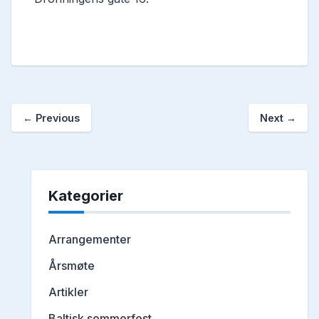
←
Previous
Next
→
Kategorier
Arrangementer
Årsmøte
Artikler
Baltisk sommerfest