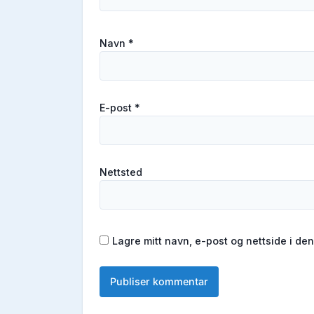
Navn
*
E-post
*
Nettsted
Lagre mitt navn, e-post og nettside i d