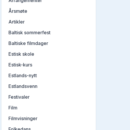
Arrangementer
Årsmøte
Artikler
Baltisk sommerfest
Baltiske filmdager
Estisk skole
Estisk-kurs
Estlands-nytt
Estlandsvenn
Festivaler
Film
Filmvisninger
Folkedans