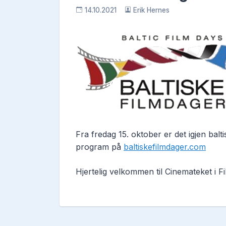
14.10.2021
Erik Hernes
Fra fredag 15. oktober er det igjen balti
program på
baltiskefilmdager.com
Hjertelig velkommen til Cinemateket i 