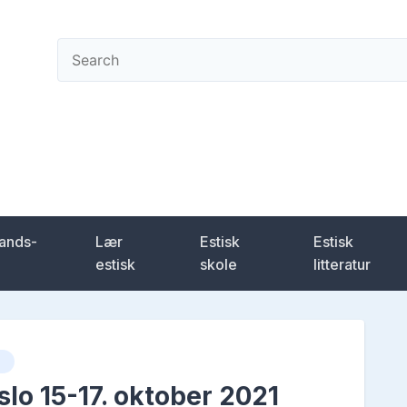
ening
lands-
Lær
Estisk
Estisk
estisk
skole
litteratur
slo 15-17. oktober 2021