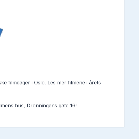
ske filmdager i Oslo. Les mer filmene i årets
Filmens hus, Dronningens gate 16!