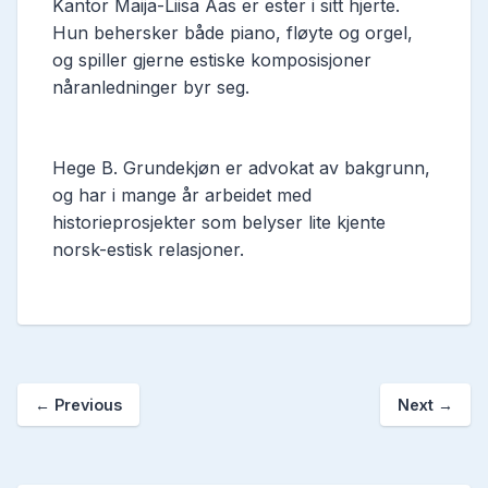
Kantor Maija-Liisa Aas er ester i sitt hjerte.
Hun behersker både piano, fløyte og orgel,
og spiller gjerne estiske komposisjoner
nåranledninger byr seg.
Hege B. Grundekjøn er advokat av bakgrunn,
og har i mange år arbeidet med
historieprosjekter som belyser lite kjente
norsk-estisk relasjoner.
←
Previous
Next
→