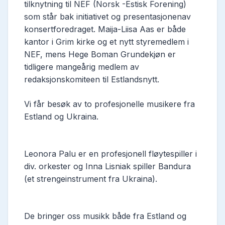
tilknytning til NEF (Norsk -Estisk Forening)
som står bak initiativet og presentasjonenav
konsertforedraget. Maija-Liisa Aas er både
kantor i Grim kirke og et nytt styremedlem i
NEF, mens Hege Boman Grundekjøn er
tidligere mangeårig medlem av
redaksjonskomiteen til Estlandsnytt.
Vi får besøk av to profesjonelle musikere fra
Estland og Ukraina.
Leonora Palu er en profesjonell fløytespiller i
div. orkester og Inna Lisniak spiller Bandura
(et strengeinstrument fra Ukraina).
De bringer oss musikk både fra Estland og