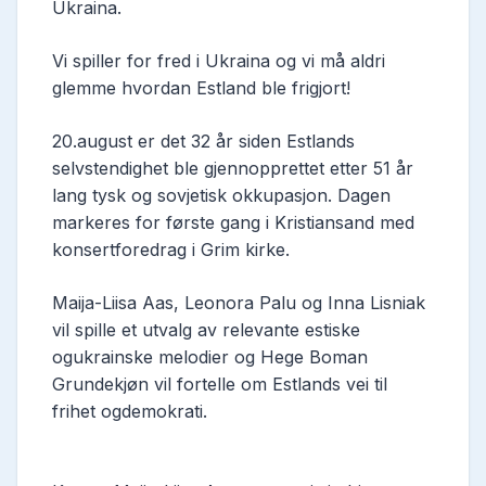
Ukraina.
Vi spiller for fred i Ukraina og vi må aldri
glemme hvordan Estland ble frigjort!
20.august er det 32 år siden Estlands
selvstendighet ble gjennopprettet etter 51 år
lang tysk og sovjetisk okkupasjon. Dagen
markeres for første gang i Kristiansand med
konsertforedrag i Grim kirke.
Maija-Liisa Aas, Leonora Palu og Inna Lisniak
vil spille et utvalg av relevante estiske
ogukrainske melodier og Hege Boman
Grundekjøn vil fortelle om Estlands vei til
frihet ogdemokrati.