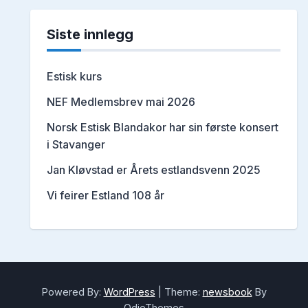
Siste innlegg
Estisk kurs
NEF Medlemsbrev mai 2026
Norsk Estisk Blandakor har sin første konsert
i Stavanger
Jan Kløvstad er Årets estlandsvenn 2025
Vi feirer Estland 108 år
Powered By:
WordPress
|
Theme:
newsbook
By
OdieThemes