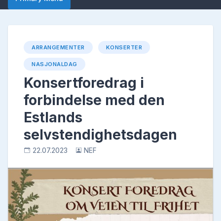
ARRANGEMENTER
KONSERTER
NASJONALDAG
Konsertforedrag i
forbindelse med den
Estlands
selvstendighetsdagen
22.07.2023
NEF