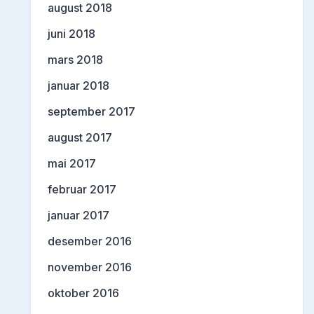
august 2018
juni 2018
mars 2018
januar 2018
september 2017
august 2017
mai 2017
februar 2017
januar 2017
desember 2016
november 2016
oktober 2016