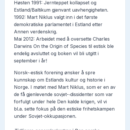
Høsten 1991: Jernteppet kollapset og
Estland/Baltikum gjenvant uavhengigheten.
1992: Mart Niklus valgt inn i det første
demokratiske parlamentet i Estland etter
Annen verdenskrig.
Mai 2012: Arbeidet med å oversette Charles
Darwins On the Origin of Species til estisk ble
endelig avsluttet og boken vil bli utgitt i
september i år!
Norsk-­‐estisk forening ønsker å spre
kunnskap om Estlands kultur og historie i
Norge. I møtet med Mart Niklus, som er en av
de få gjenlevende sovjet-­‐dissidenter som var
forfulgt under hele Den kalde krigen, vil vi
bl.a. sette fokus på den estiske frihetskampen
under Sovjet-­okkupasjonen.