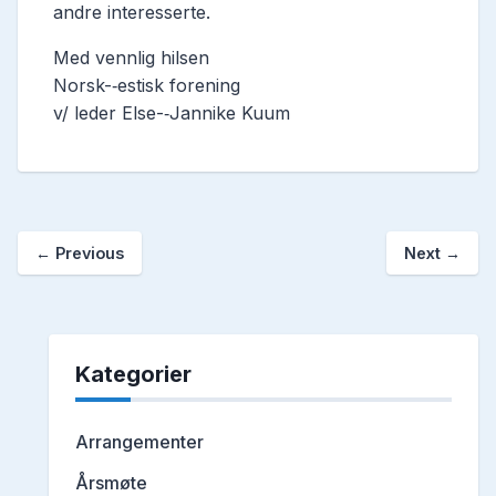
andre interesserte.
Med vennlig hilsen
Norsk-­‐estisk forening
v/ leder Else-­‐Jannike Kuum
←
Previous
Next
→
Kategorier
Arrangementer
Årsmøte