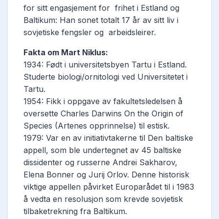
for sitt engasjement for frihet i Estland og
Baltikum: Han sonet totalt 17 år av sitt liv i
sovjetiske fengsler og arbeidsleirer.
Fakta om Mart Niklus:
1934: Født i universitetsbyen Tartu i Estland.
Studerte biologi/ornitologi ved Universitetet i
Tartu.
1954: Fikk i oppgave av fakultetsledelsen å
oversette Charles Darwins On the Origin of
Species (Artenes opprinnelse) til estisk.
1979: Var en av initiativtakerne til Den baltiske
appell, som ble undertegnet av 45 baltiske
dissidenter og russerne Andrei Sakharov,
Elena Bonner og Jurij Orlov. Denne historisk
viktige appellen påvirket Europarådet til i 1983
å vedta en resolusjon som krevde sovjetisk
tilbaketrekning fra Baltikum.