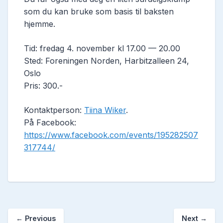
som du kan bruke som basis til baksten
hjemme.
Tid: fredag 4. november kl 17.00 — 20.00
Sted: Foreningen Norden,
Harbitzalleen 24
,
Oslo
Pris: 300.-
Kontaktperson:
Tiina Wiker
.
På Facebook:
https://www.facebook.com/events/195282507
317744/
←
Previous
Next
→