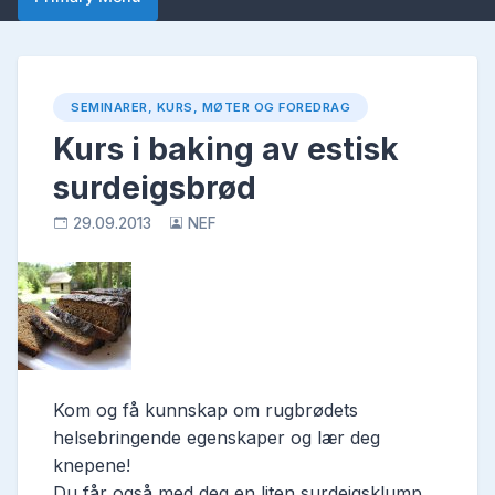
SEMINARER, KURS, MØTER OG FOREDRAG
Kurs i baking av estisk
surdeigsbrød
29.09.2013
NEF
Kom og få kunnskap om rugbrødets
helsebringende egenskaper og lær deg
knepene!
Du får også med deg en liten surdeigsklump