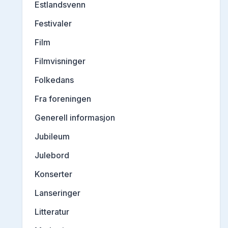
Estlandsvenn
Festivaler
Film
Filmvisninger
Folkedans
Fra foreningen
Generell informasjon
Jubileum
Julebord
Konserter
Lanseringer
Litteratur